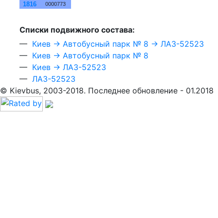
1816
0000773
Cписки подвижного состава:
—
Киев → Автобусный парк № 8 → ЛАЗ-52523
—
Киев → Автобусный парк № 8
—
Киев → ЛАЗ-52523
—
ЛАЗ-52523
© Kievbus, 2003-2018. Последнее обновление - 01.2018