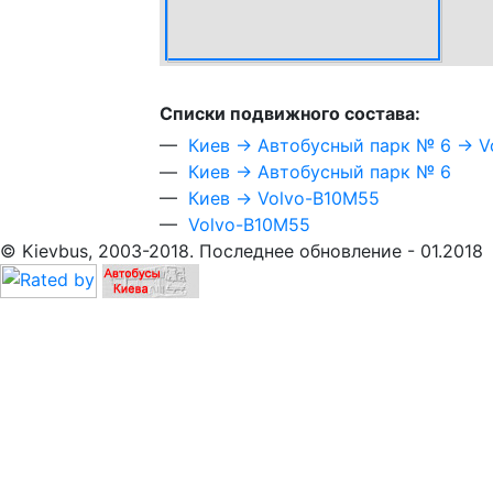
Cписки подвижного состава:
—
Киев → Автобусный парк № 6 → V
—
Киев → Автобусный парк № 6
—
Киев → Volvo-B10M55
—
Volvo-B10M55
© Kievbus, 2003-2018. Последнее обновление - 01.2018