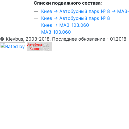
Cписки подвижного состава:
—
Киев → Автобусный парк № 8 → МАЗ-
—
Киев → Автобусный парк № 8
—
Киев → МАЗ-103.060
—
МАЗ-103.060
© Kievbus, 2003-2018. Последнее обновление - 01.2018