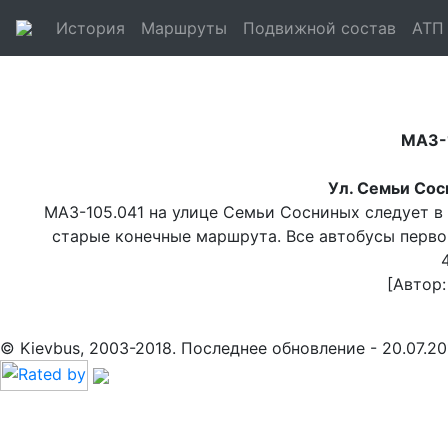
История
Маршруты
Подвижной состав
АТП
МАЗ-
Ул. Семьи Сос
МАЗ-105.041 на улице Семьи Сосниных следует в
старые конечные маршрута. Все автобусы первой 
[Автор
© Kievbus, 2003-2018. Последнее обновление - 20.07.20